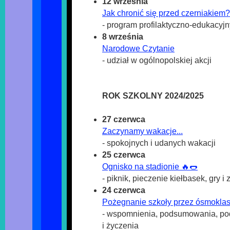
12 września
Jak chronić się przed czerniakiem?
- program profilaktyczno-edukacyj
8 września
Narodowe Czytanie
- udział w ogólnopolskiej akcji
ROK SZKOLNY 2024/2025
27 czerwca
Zaczynamy wakacje...
- spokojnych i udanych wakacji
25 czerwca
Ognisko na stadionie 🔥🌭
- piknik, pieczenie kiełbasek, gry i
24 czerwca
Pożegnanie szkoły przez ósmoklas
- wspomnienia, podsumowania, po
i życzenia