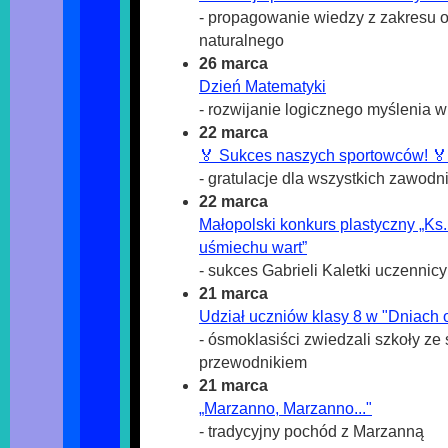
- propagowanie wiedzy z zakresu 
naturalnego
26 marca
Dzień Matematyki
- rozwijanie logicznego myślenia 
22 marca
🏅 Sukces naszych sportowców! 🏅
- gratulacje dla wszystkich zawodn
22 marca
Małopolski konkurs plastyczny „Ks.
uśmiechu wart”
- sukces Gabrieli Kaletki uczennicy
21 marca
Udział uczniów klasy 8 w "Dniach 
- ósmoklasiści zwiedzali szkoły ze
przewodnikiem
21 marca
„Marzanno, Marzanno..."
- tradycyjny pochód z Marzanną