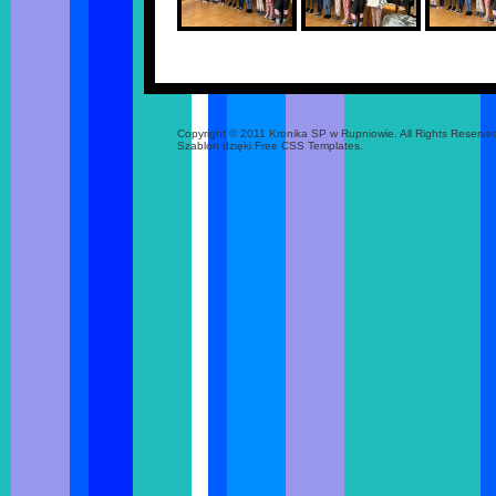
Copyright © 2011 Kronika SP w Rupniowie. All Rights Reserve
Szablon dzięki Free CSS Templates.