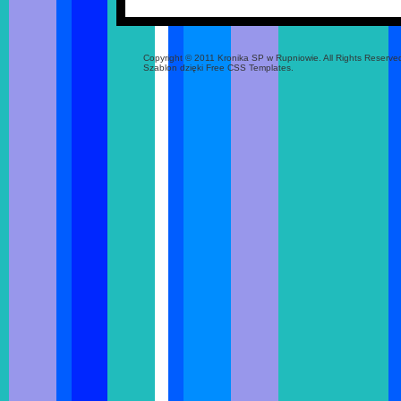
Copyright © 2011 Kronika SP w Rupniowie. All Rights Reserve
Szablon dzięki Free CSS Templates.