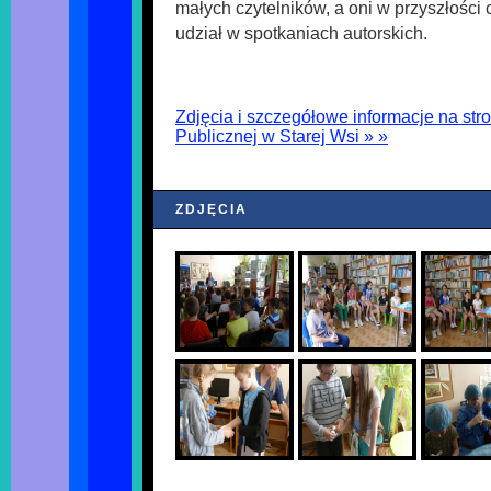
małych czytelników, a oni w przyszłości 
udział w spotkaniach autorskich.
Zdjęcia i szczegółowe informacje na stro
Publicznej w Starej Wsi » »
ZDJĘCIA