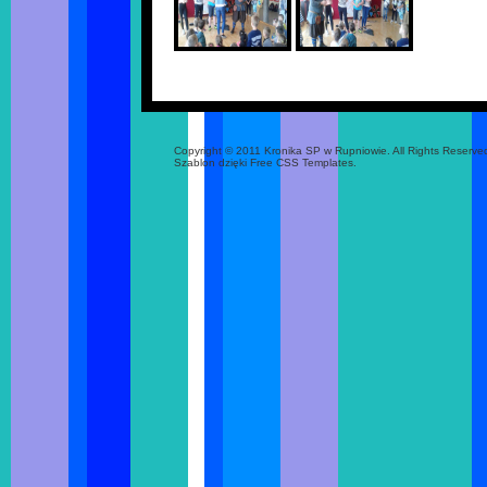
Copyright © 2011 Kronika SP w Rupniowie. All Rights Reserve
Szablon dzięki Free CSS Templates.