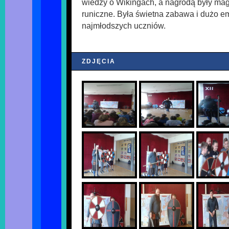
wiedzy o Wikingach, a nagrodą były ma
runiczne. Była świetna zabawa i dużo em
najmłodszych uczniów.
ZDJĘCIA