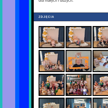
dla małych i dużych.
ZDJĘCIA