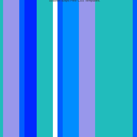
Szablon dzięki Free CSS Templates.