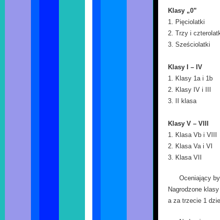
Klasy „0”
1. Pięciolatki
2. Trzy i czterolat
3. Sześciolatki
Klasy I – IV
1. Klasy 1a i 1b
2. Klasy IV i III
3. II klasa
Klasy V – VIII
1. Klasa Vb i VIII
2. Klasa Va i VI
3. Klasa VII
Oceniający by
Nagrodzone klasy 
a za trzecie 1 dzi