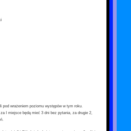
ki
li pod wrażeniem poziomu występów w tym roku.
za I miejsce będą mieć 3 dni bez pytania, za drugie 2,
eń.