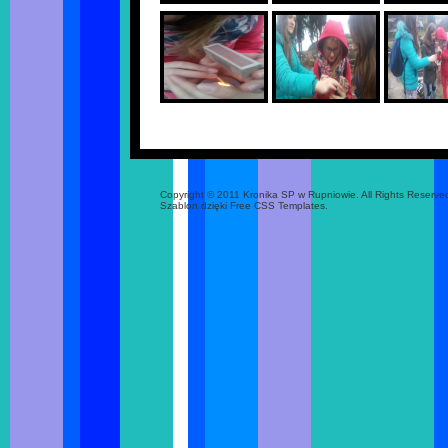
Copyright © 2011 Kronika SP w Rupniowie. All Rights Reserve
Szablon dzięki Free CSS Templates.