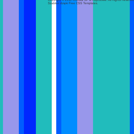
Szablon dzięki Free CSS Templates.