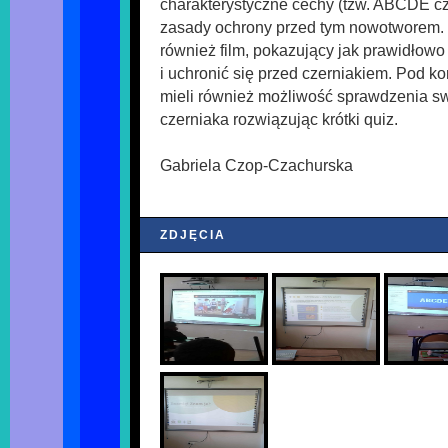
charakterystyczne cechy (tzw. ABCDE cz
zasady ochrony przed tym nowotworem. 
również film, pokazujący jak prawidłow
i uchronić się przed czerniakiem. Pod k
mieli również możliwość sprawdzenia sw
czerniaka rozwiązując krótki quiz.
Gabriela Czop-Czachurska
ZDJĘCIA