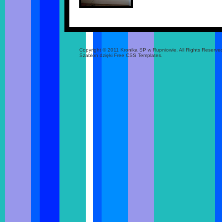
Copyright © 2011 Kronika SP w Rupniowie. All Rights Reserve
Szablon dzięki Free CSS Templates.