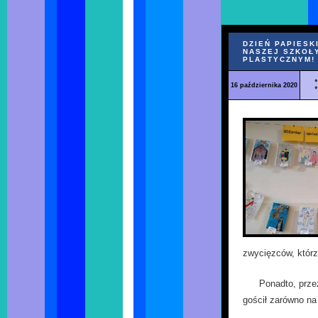
DZIEŃ PAPIESK
NASZEJ SZKOŁ
PLASTYCZNYM!
16 października 2020
zwycięzców, którz
Ponadto, przez
gościł zarówno na 