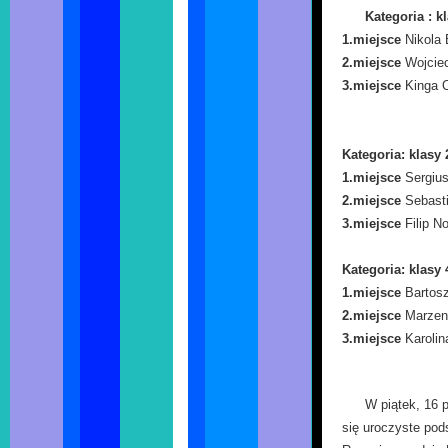
Kategoria : kl
1.miejsce
Nikola 
2.miejsce
Wojciec
3.miejsce
Kinga O
Kategoria: klasy 
1.miejsce
Sergius
2.miejsce
Sebasti
3.miejsce
Filip N
Kategoria: klasy 
1.miejsce
Bartosz
2.miejsce
Marzen
3.miejsce
Karolin
W piątek, 16 p
się uroczyste pod