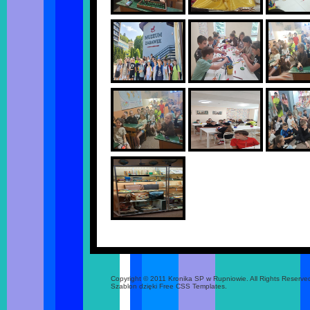
Copyright © 2011 Kronika SP w Rupniowie. All Rights Reserve
Szablon dzięki Free CSS Templates.