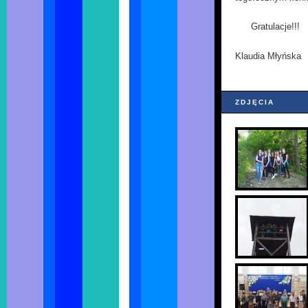
Gratulacje!!!
Klaudia Młyńska
ZDJĘCIA