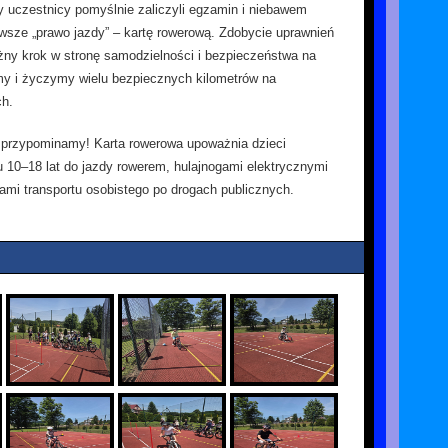
 uczestnicy pomyślnie zaliczyli egzamin i niebawem
rwsze „prawo jazdy” – kartę rowerową. Zdobycie uprawnień
żny krok w stronę samodzielności i bezpieczeństwa na
my i życzymy wielu bezpiecznych kilometrów na
ch.
przypominamy! Karta rowerowa upoważnia dzieci
u 10–18 lat do jazdy rowerem, hulajnogami elektrycznymi
iami transportu osobistego po drogach publicznych.