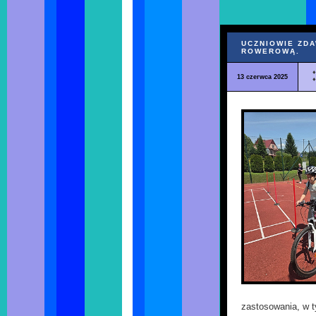
UCZNIOWIE ZD
ROWEROWĄ.
13 czerwca 2025
zastosowania, w t