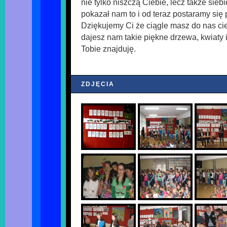
nie tylko niszczą Ciebie, lecz także sieb
pokazał nam to i od teraz postaramy się 
Dziękujemy Ci że ciągle masz do nas cie
dajesz nam takie piękne drzewa, kwiaty 
Tobie znajduję.
ZDJĘCIA