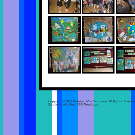
Copyright © 2011 Kronika SP w Rupniowie. All Rights Reserve
Szablon dzięki Free CSS Templates.