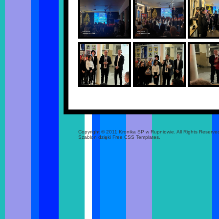
Copyright © 2011 Kronika SP w Rupniowie. All Rights Reserve
Szablon dzięki Free CSS Templates.