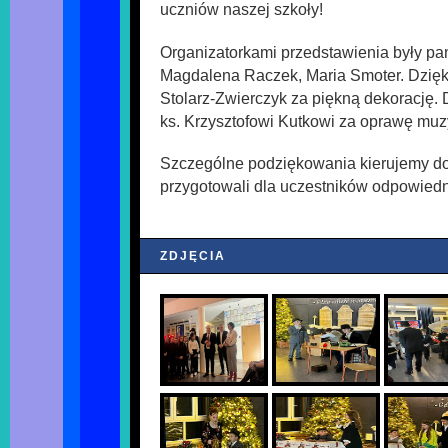
uczniów naszej szkoły!
Organizatorkami przedstawienia były pa
Magdalena Raczek, Maria Smoter. Dzięk
Stolarz-Zwierczyk za piękną dekorację.
ks. Krzysztofowi Kutkowi za oprawę muz
Szczególne podziękowania kierujemy do 
przygotowali dla uczestników odpowiedni
ZDJĘCIA