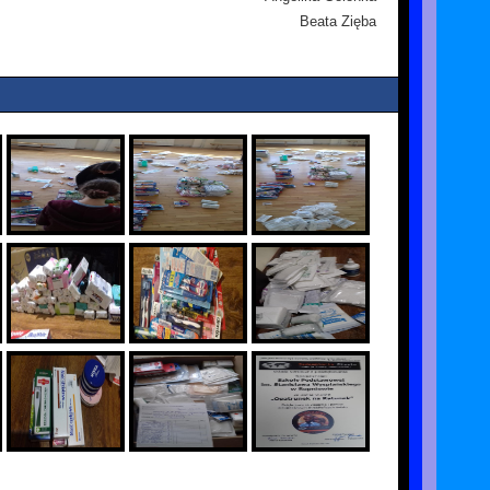
Beata Zięba