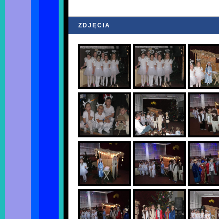
ZDJĘCIA