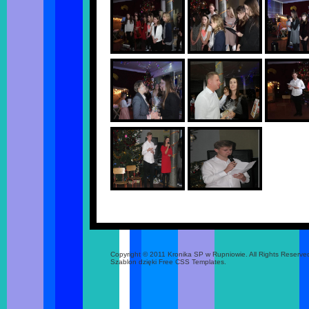
Copyright © 2011 Kronika SP w Rupniowie. All Rights Reserve
Szablon dzięki Free CSS Templates.