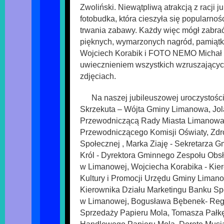
Zwoliński. Niewątpliwą atrakcją z racji j
fotobudka, która cieszyła się popularnoś
trwania zabawy. Każdy więc mógł zabra
pięknych, wymarzonych nagród, pamiątk
Wojciech Korabik i FOTO NEMO Michał 
uwiecznieniem wszystkich wzruszając
zdjęciach.
Na naszej jubileuszowej uroczystości
Skrzekuta – Wójta Gminy Limanowa, Jol
Przewodniczącą Rady Miasta Limanowa
Przewodniczącego Komisji Oświaty, Zdr
Społecznej , Marka Ziaję - Sekretarza 
Król - Dyrektora Gminnego Zespołu Obsł
w Limanowej, Wojciecha Korabika - Kie
Kultury i Promocji Urzędu Gminy Limano
Kierownika Działu Marketingu Banku Sp
w Limanowej, Bogusława Bębenek- Reg
Sprzedaży Papieru Mola, Tomasza Pałkę