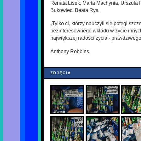
Renata Lisek, Marta Machynia, Urszula P
Bukowiec, Beata Ryś.
„Tylko ci, którzy nauczyli się potęgi szcz
bezinteresownego wkładu w życie innyc
największej radości życia - prawdziwego
Anthony Robbins
ZDJĘCIA