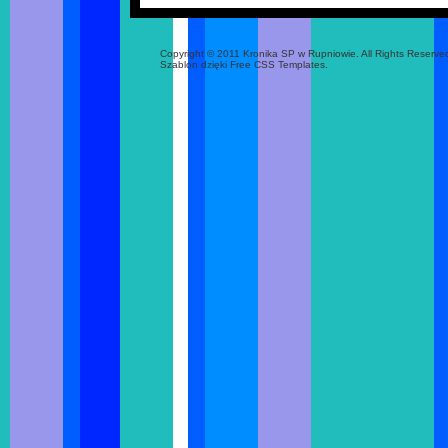
Copyright © 2011 Kronika SP w Rupniowie. All Rights Reserve
Szablon dzięki Free CSS Templates.