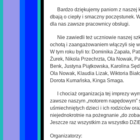
Bardzo dziękujemy paniom z naszej k
dbają o ciepły i smaczny poczęstunek. W
dla nas zawsze pracownicy obsługi.
Nie zawiedli też uczniowie naszej szk
ochotą i zaangażowaniem włączyli się w
W tym roku byli to: Dominika Zapała, Pat
Żurek, Nikola Przechrzta, Ola Nowak, P
Benk, Justyna Piątkowska, Karolina Sęd
Ola Nowak, Klaudia Lizak, Wiktoria Bia
Dorota Kumańska, Kinga Smaga.
I chociaż organizacja tej imprezy wy
zawsze naszym „motorem napędowym” 
uśmiechniętych dzieci i ich rodziców ora
niejednokrotnie na pożegnanie „do zobac
Jeszcze raz wszystkim za wszystko D
Organizatorzy: