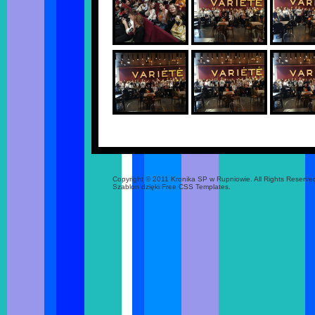
Copyright © 2011 Kronika SP w Rupniowie. All Rights Reserve
Szablon dzięki Free CSS Templates.