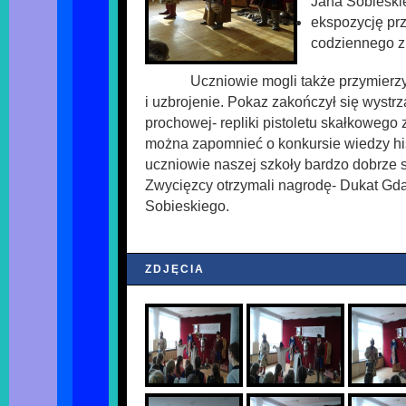
Jana Sobieski
ekspozycję pr
codziennego z 
Uczniowie mogli także przymierzy
i uzbrojenie. Pokaz zakończył się wystrz
prochowej- repliki pistoletu skałkowego 
można zapomnieć o konkursie wiedzy his
uczniowie naszej szkoły bardzo dobrze s
Zwycięzcy otrzymali nagrodę- Dukat Gdań
Sobieskiego.
ZDJĘCIA