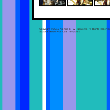
Copyright © 2011 Kronika SP w Rupniowie. All Rights Reserve
Szablon dzięki Free CSS Templates.