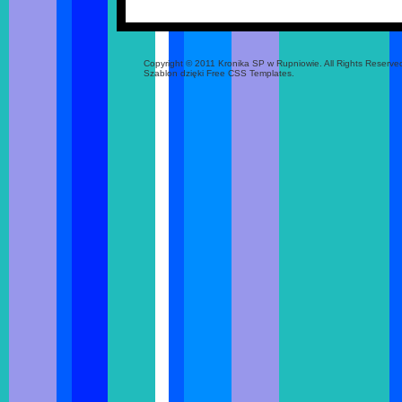
Copyright © 2011 Kronika SP w Rupniowie. All Rights Reserve
Szablon dzięki Free CSS Templates.