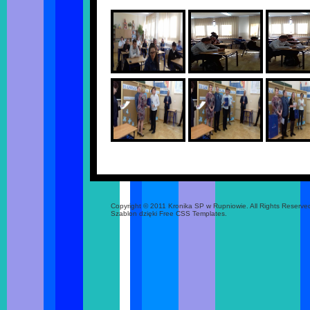
Copyright © 2011 Kronika SP w Rupniowie. All Rights Reserve
Szablon dzięki Free CSS Templates.