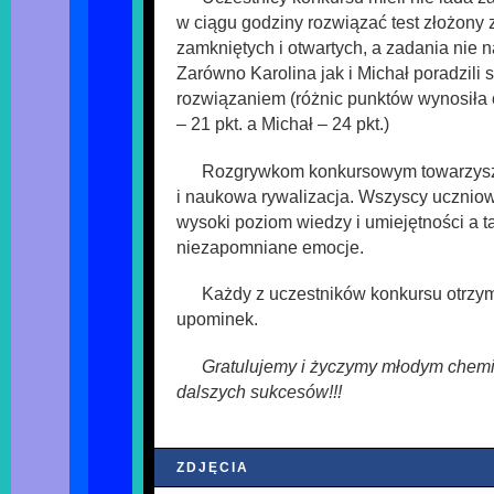
w ciągu godziny rozwiązać test złożony 
zamkniętych i otwartych, a zadania nie n
Zarówno Karolina jak i Michał poradzili s
rozwiązaniem (różnic punktów wynosiła
– 21 pkt. a Michał – 24 pkt.)
Rozgrywkom konkursowym towarzyszy
i naukowa rywalizacja. Wszyscy uczniow
wysoki poziom wiedzy i umiejętności a t
niezapomniane emocje.
Każdy z uczestników konkursu otrzym
upominek.
Gratulujemy i życzymy młodym chemi
dalszych sukcesów!!!
ZDJĘCIA