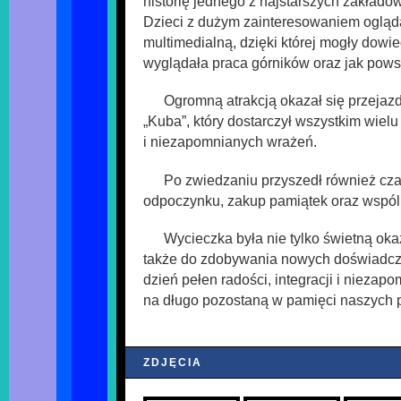
historię jednego z najstarszych zakładó
Dzieci z dużym zainteresowaniem ogląd
multimedialną, dzięki której mogły dowie
wyglądała praca górników oraz jak powst
Ogromną atrakcją okazał się przejaz
„Kuba”, który dostarczył wszystkim wielu
i niezapomnianych wrażeń.
Po zwiedzaniu przyszedł również cza
odpoczynku, zakup pamiątek oraz wspóln
Wycieczka była nie tylko świetną oka
także do zdobywania nowych doświadcze
dzień pełen radości, integracji i niezapo
na długo pozostaną w pamięci naszych 
ZDJĘCIA