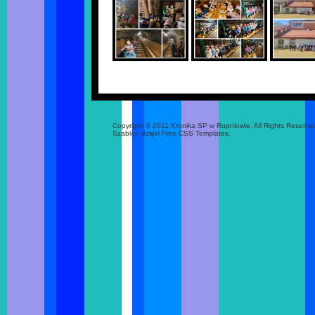
Copyright © 2011 Kronika SP w Rupniowie. All Rights Reserve
Szablon dzięki Free CSS Templates.