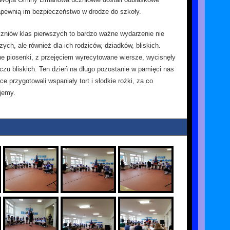
apewnią im bezpieczeństwo w drodze do szkoły.
zniów klas pierwszych to bardzo ważne wydarzenie nie
zych, ale również dla ich rodziców, dziadków, bliskich.
e piosenki, z przejęciem wyrecytowane wiersze, wycisnęły
oczu bliskich. Ten dzień na długo pozostanie w pamięci nas
e przygotowali wspaniały tort i słodkie rożki, za co
jemy.