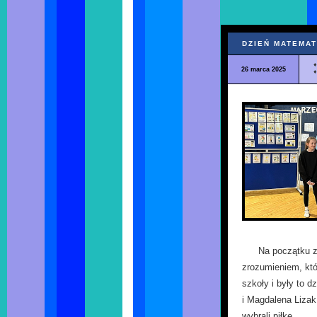
DZIEŃ MATEMAT
26 marca 2025
Na początku z
zrozumieniem, któ
szkoły i były to d
i Magdalena Lizak
wybrali piłkę.