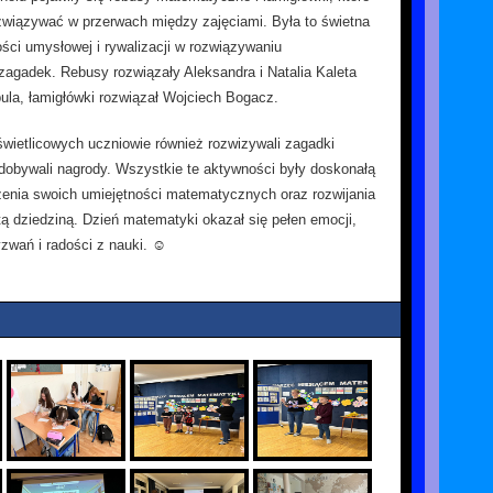
wiązywać w przerwach między zajęciami. Była to świetna
ści umysłowej i rywalizacji w rozwiązywaniu
gadek. Rebusy rozwiązały Aleksandra i Natalia Kaleta
ula, łamigłówki rozwiązał Wojciech Bogacz.
świetlicowych uczniowie również rozwizywali zagadki
obywali nagrody. Wszystkie te aktywności były doskonałą
enia swoich umiejętności matematycznych oraz rozwijania
 tą dziedziną. Dzień matematyki okazał się pełen emocji,
yzwań i radości z nauki. ☺