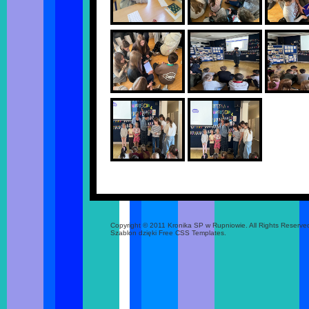
Copyright © 2011 Kronika SP w Rupniowie. All Rights Reserve
Szablon dzięki Free CSS Templates.