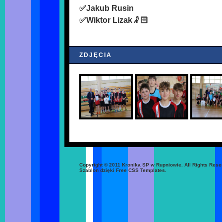
✅Jakub Rusin
✅Wiktor Lizak🤾🏻
ZDJĘCIA
Copyright © 2011 Kronika SP w Rupniowie. All Rights Rese
Szablon dzięki Free CSS Templates.