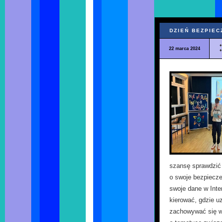
DZIEŃ BEZPIE
22 marca 2024
szansę sprawdzić 
o swoje bezpiecze
swoje dane w Inte
kierować, gdzie u
zachowywać się w 