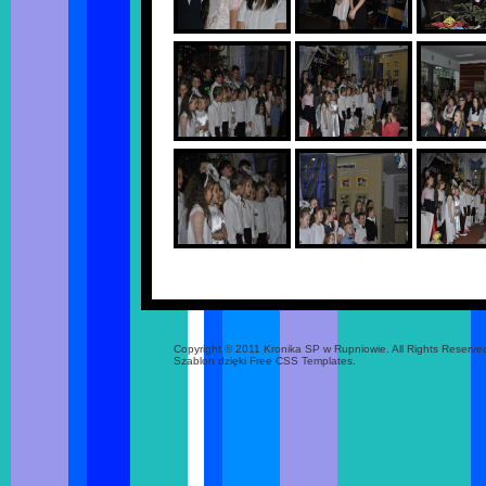
Copyright © 2011 Kronika SP w Rupniowie. All Rights Reserve
Szablon dzięki Free CSS Templates.