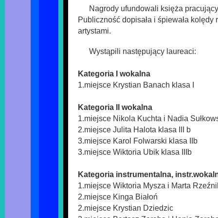
Nagrody ufundowali księża pracujący
Publiczność dopisała i śpiewała kolędy
artystami.
Wystąpili następujący laureaci:
Kategoria I wokalna
1.miejsce Krystian Banach klasa I
Kategoria II wokalna
1.miejsce Nikola Kuchta i Nadia Sułkowska
2.miejsce Julita Halota klasa III b
3.miejsce Karol Folwarski klasa IIb
3.miejsce Wiktoria Ubik klasa IIIb
Kategoria instrumentalna, instr.wokal
1.miejsce Wiktoria Mysza i Marta Rzeźni
2.miejsce Kinga Białoń
2.miejsce Krystian Dziedzic