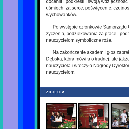
docenili i podkreślili swoją wdzięczność
uśmiech, za serce, poświęcenie, czujność
wychowanków.
Po występie członkowie Samorządu U
życzenia, podziękowania za pracę i pod
nauczycielom symboliczne róże.
Na zakończenie akademii głos zabrał
Dębska, która mówiła o trudnej, ale jakż
nauczyciela i wręczyła Nagrody Dyrekt
nauczycielom.
ZDJĘCIA