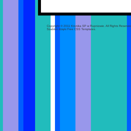
Copyright © 2011 Kronika SP w Rupniowie. All Rights Reserve
Szablon dzięki Free CSS Templates.