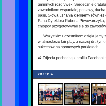
gminnych rozgrywek! Serdecznie gratul
zawodnikom wspaniałej postawy, ducha 
pasji. Słowa uznania kierujemy również
Pana Dyrektora Roberta Piwowarczyka, 
chłopcy przygotowywali się do zawodów
Wszystkim uczestnikom dziękujemy z
w atmosferze fair play, a naszej drużyni
sukcesów na sportowych parkietach!
📸 Zdjęcia pochochą z profilu Faceboo
ZDJĘCIA