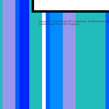
Copyright © 2011 Kronika SP w Rupniowie. All Rights Reserve
Szablon dzięki Free CSS Templates.