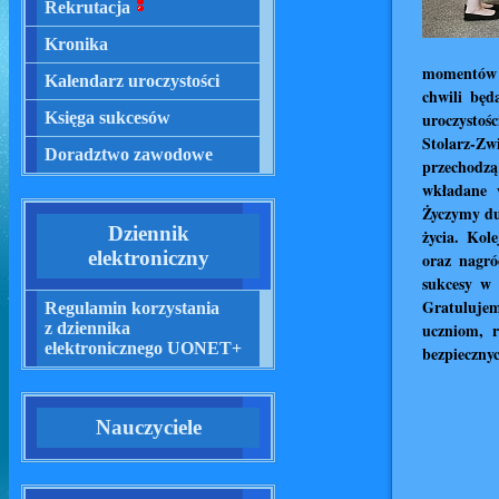
Rekrutacja
Kronika
Kalendarz uroczystości
Księga sukcesów
Doradztwo zawodowe
Dziennik
elektroniczny
Regulamin korzystania
z dziennika
elektronicznego UONET+
Nauczyciele