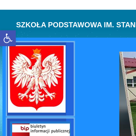
SZKOŁA PODSTAWOWA IM. STAN
Open toolbar