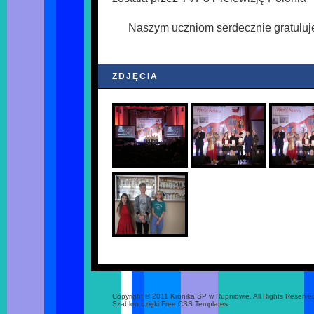
Naszym uczniom serdecznie gratuluj
ZDJĘCIA
Copyright © 2011 Kronika SP w Rupniowie. All Rights Reserve
Szablon dzięki Free CSS Templates.